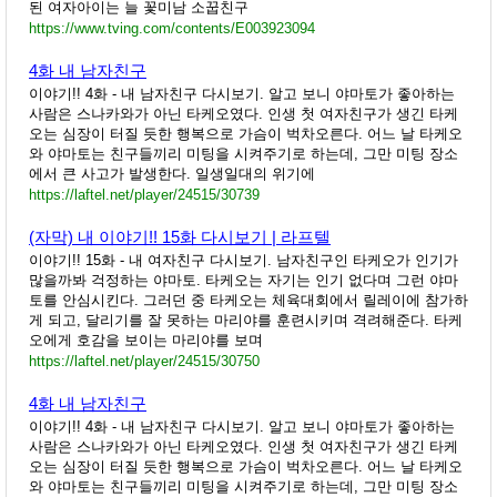
된 여자아이는 늘 꽃미남 소꿉친구
https://www.tving.com/contents/E003923094
4화 내 남자친구
이야기!! 4화 - 내 남자친구 다시보기. 알고 보니 야마토가 좋아하는
사람은 스나카와가 아닌 타케오였다. 인생 첫 여자친구가 생긴 타케
오는 심장이 터질 듯한 행복으로 가슴이 벅차오른다. 어느 날 타케오
와 야마토는 친구들끼리 미팅을 시켜주기로 하는데, 그만 미팅 장소
에서 큰 사고가 발생한다. 일생일대의 위기에
https://laftel.net/player/24515/30739
(자막) 내 이야기!! 15화 다시보기 | 라프텔
이야기!! 15화 - 내 여자친구 다시보기. 남자친구인 타케오가 인기가
많을까봐 걱정하는 야마토. 타케오는 자기는 인기 없다며 그런 야마
토를 안심시킨다. 그러던 중 타케오는 체육대회에서 릴레이에 참가하
게 되고, 달리기를 잘 못하는 마리야를 훈련시키며 격려해준다. 타케
오에게 호감을 보이는 마리야를 보며
https://laftel.net/player/24515/30750
4화 내 남자친구
이야기!! 4화 - 내 남자친구 다시보기. 알고 보니 야마토가 좋아하는
사람은 스나카와가 아닌 타케오였다. 인생 첫 여자친구가 생긴 타케
오는 심장이 터질 듯한 행복으로 가슴이 벅차오른다. 어느 날 타케오
와 야마토는 친구들끼리 미팅을 시켜주기로 하는데, 그만 미팅 장소