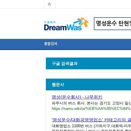
통합검색
구글 검색결과
웹문서
명성(운수회사) - 나무위키
파주시의 버스 회사. 본사는 경기도 고양시 일산
https://namu.wiki/w/%EB%AA%85%EC
'명성운수/대화공영영업소' 카테고리의 글
대화영업소 1100번 버스 (가좌지구,대화역-마두